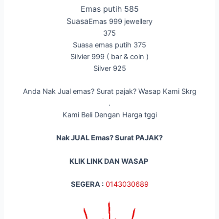
Emas putih 585
Suasa
Emas 999 jewellery
375
Suasa emas putih 375
Silvier 999 ( bar & coin )
Silver 925
Anda Nak Jual emas? Surat pajak? Wasap Kami Skrg
.
Kami Beli Dengan Harga tggi
Nak JUAL Emas? Surat PAJAK?
KLIK LINK DAN WASAP
SEGERA :
014
3030689