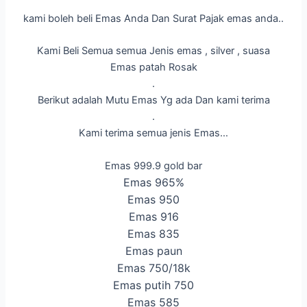
kami boleh beli Emas Anda Dan Surat Pajak emas anda..
Kami Beli Semua semua Jenis emas , silver , suasa
Emas patah Rosak
.
Berikut adalah Mutu Emas Yg ada Dan kami terima
.
Kami terima semua jenis Emas…
Emas 999.9 gold bar
Emas 965%
Emas 950
Emas 916
Emas 835
Emas paun
Emas 750/18k
Emas putih 750
Emas 585