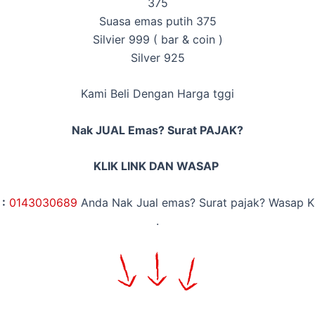
375
Suasa emas putih 375
Silvier 999 ( bar & coin )
Silver 925
Kami Beli Dengan Harga tggi
Nak JUAL Emas? Surat PAJAK?
KLIK LINK DAN WASAP
:
014
3030689
Anda Nak Jual emas? Surat pajak? Wasap K
.