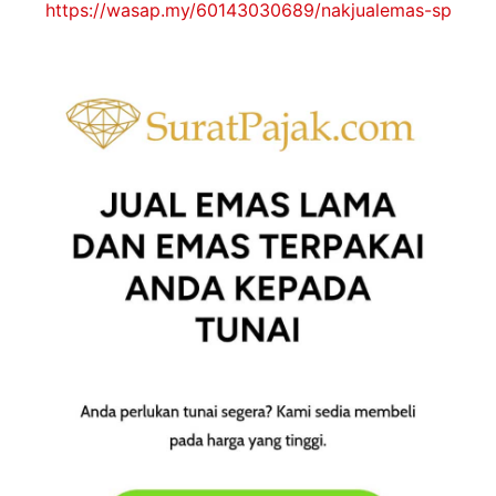
https://wasap.my/60143030689/nakjualemas-sp