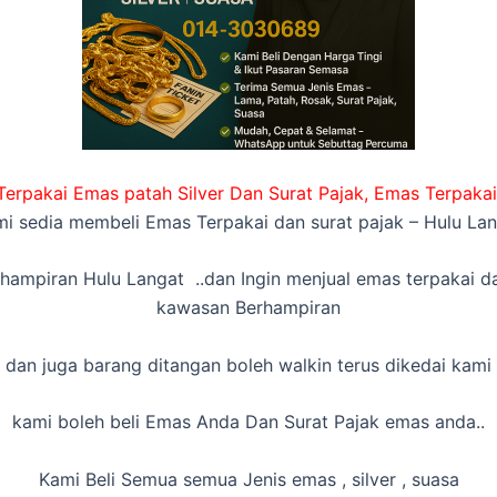
erpakai Emas patah Silver Dan Surat Pajak, Emas Terpakai
i sedia membeli Emas Terpakai dan surat pajak – Hulu La
hampiran Hulu Langat ..dan Ingin menjual emas terpakai da
kawasan Berhampiran
dan juga barang ditangan boleh walkin terus dikedai kami
kami boleh beli Emas Anda Dan Surat Pajak emas anda..
Kami Beli Semua semua Jenis emas , silver , suasa