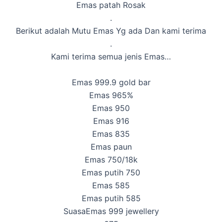
Emas patah Rosak
.
Berikut adalah Mutu Emas Yg ada Dan kami terima
.
Kami terima semua jenis Emas…
Emas 999.9 gold bar
Emas 965%
Emas 950
Emas 916
Emas 835
Emas paun
Emas 750/18k
Emas putih 750
Emas 585
Emas putih 585
Suasa
Emas 999 jewellery