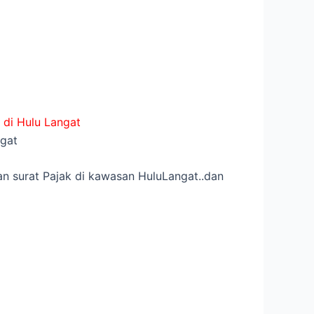
 di Hulu Langat
ngat
n surat Pajak di kawasan HuluLangat..dan