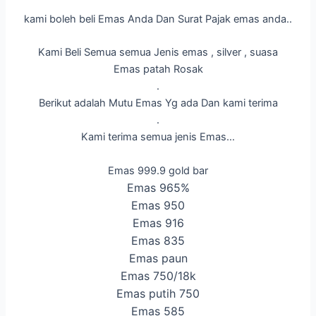
kami boleh beli Emas Anda Dan Surat Pajak emas anda..
Kami Beli Semua semua Jenis emas , silver , suasa
Emas patah Rosak
.
Berikut adalah Mutu Emas Yg ada Dan kami terima
.
Kami terima semua jenis Emas…
Emas 999.9 gold bar
Emas 965%
Emas 950
Emas 916
Emas 835
Emas paun
Emas 750/18k
Emas putih 750
Emas 585