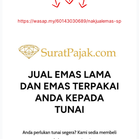
https://wasap.my/60143030689/nakjualemas-sp