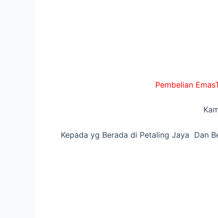
Pembelian EmasTe
Kam
Kepada yg Berada di Petaling Jaya Dan Be