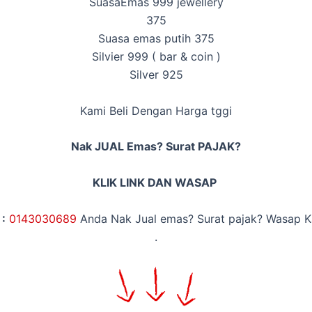
Suasa
Emas 999 jewellery
375
Suasa emas putih 375
Silvier 999 ( bar & coin )
Silver 925
Kami Beli Dengan Harga tggi
Nak JUAL Emas? Surat PAJAK?
KLIK LINK DAN WASAP
:
014
3030689
Anda Nak Jual emas? Surat pajak? Wasap K
.