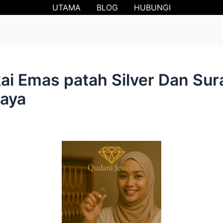
UTAMA
BLOG
HUBUNGI
i Emas patah Silver Dan Sur
Jaya