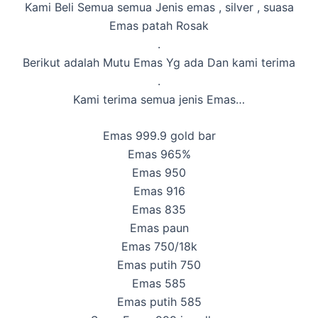
Kami Beli Semua semua Jenis emas , silver , suasa
Emas patah Rosak
.
Berikut adalah Mutu Emas Yg ada Dan kami terima
.
Kami terima semua jenis Emas…
Emas 999.9 gold bar
Emas 965%
Emas 950
Emas 916
Emas 835
Emas paun
Emas 750/18k
Emas putih 750
Emas 585
Emas putih 585