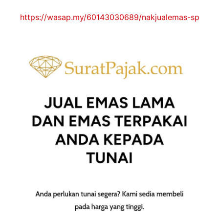
https://wasap.my/60143030689/nakjualemas-sp