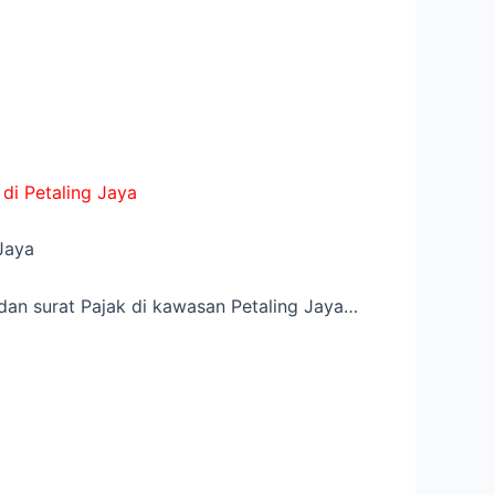
 di Petaling Jaya
Jaya
dan surat Pajak di kawasan Petaling Jaya…