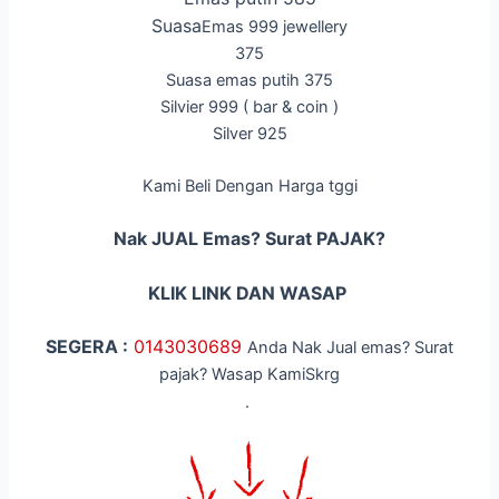
Suasa
Emas 999 jewellery
375
Suasa emas putih 375
Silvier 999 ( bar & coin )
Silver 925
Kami Beli Dengan Harga tggi
Nak JUAL Emas? Surat PAJAK?
KLIK LINK DAN WASAP
SEGERA :
014
3030689
Anda Nak Jual emas? Surat
pajak? Wasap KamiSkrg
.