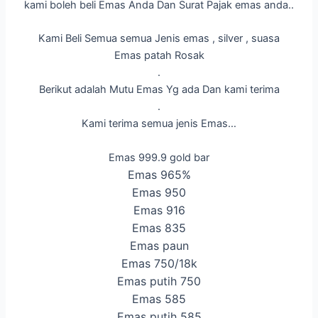
kami boleh beli Emas Anda Dan Surat Pajak emas anda..
Kami Beli Semua semua Jenis emas , silver , suasa
Emas patah Rosak
.
Berikut adalah Mutu Emas Yg ada Dan kami terima
.
Kami terima semua jenis Emas…
Emas 999.9 gold bar
Emas 965%
Emas 950
Emas 916
Emas 835
Emas paun
Emas 750/18k
Emas putih 750
Emas 585
Emas putih 585