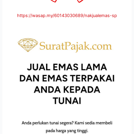
https://wasap.my/60143030689/nakjualemas-sp