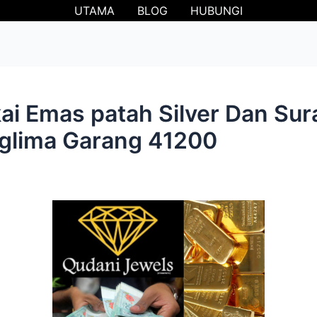
UTAMA
BLOG
HUBUNGI
i Emas patah Silver Dan Sur
nglima Garang 41200