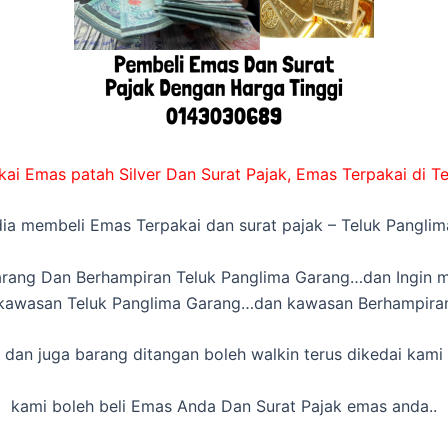
ai Emas patah Silver Dan Surat Pajak, Emas Terpakai di T
ia membeli Emas Terpakai dan surat pajak – Teluk Pangli
rang Dan Berhampiran Teluk Panglima Garang…dan Ingin me
kawasan Teluk Panglima Garang…dan kawasan Berhampira
dan juga barang ditangan boleh walkin terus dikedai kami
kami boleh beli Emas Anda Dan Surat Pajak emas anda..