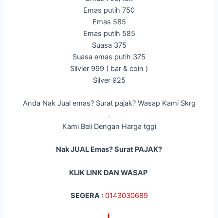
Emas putih 750
Emas 585
Emas putih 585
Suasa 375
Suasa emas putih 375
Silvier 999 ( bar & coin )
Silver 925
Anda Nak Jual emas? Surat pajak? Wasap Kami Skrg
.
Kami Beli Dengan Harga tggi
Nak JUAL Emas? Surat PAJAK?
KLIK LINK DAN WASAP
SEGERA :
014
3030689