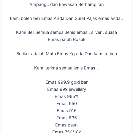
Ampang.. dan kawasan Berhampiran
kami boleh beli Emas Anda Dan Surat Pajak emas anda..
Kami Beli Semua semua Jenis emas , silver , suasa
Emas patah Rosak
.
Berikut adalah Mutu Emas Yg ada Dan kami terima
.
Kami terima semua jenis Emas…
Emas 999.9 gold bar
Emas 999 jewellery
Emas 965%
Emas 950
Emas 916
Emas 835
Emas paun
Emas 750/18k