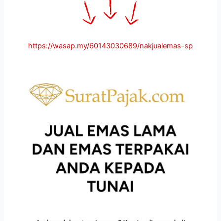
https://wasap.my/60143030689/nakjualemas-sp