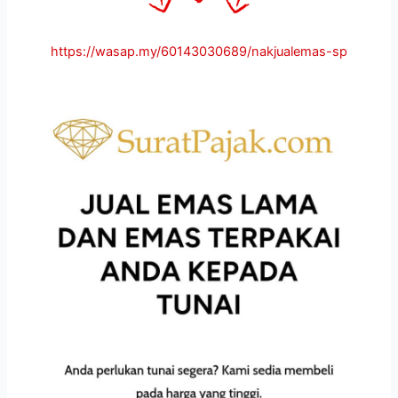
https://wasap.my/60143030689/nakjualemas-sp