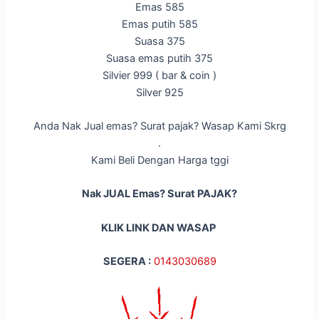
Emas 585
Emas putih 585
Suasa 375
Suasa emas putih 375
Silvier 999 ( bar & coin )
Silver 925
Anda Nak Jual emas? Surat pajak? Wasap Kami Skrg
.
Kami Beli Dengan Harga tggi
Nak JUAL Emas? Surat PAJAK?
KLIK LINK DAN WASAP
SEGERA :
014
3030689