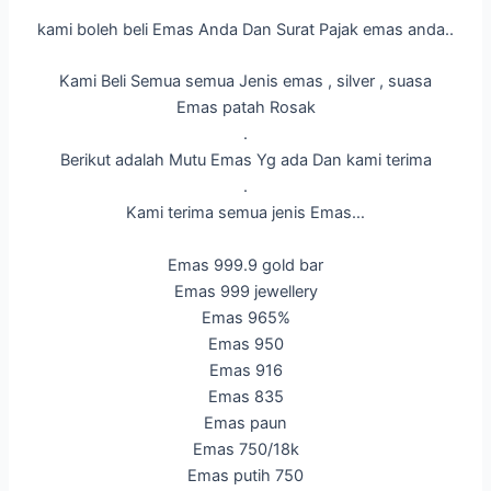
kami boleh beli Emas Anda Dan Surat Pajak emas anda..
Kami Beli Semua semua Jenis emas , silver , suasa
Emas patah Rosak
.
Berikut adalah Mutu Emas Yg ada Dan kami terima
.
Kami terima semua jenis Emas…
Emas 999.9 gold bar
Emas 999 jewellery
Emas 965%
Emas 950
Emas 916
Emas 835
Emas paun
Emas 750/18k
Emas putih 750