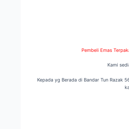
Pembeli Emas Terpaka
Kami sedi
Kepada yg Berada di Bandar Tun Razak 56
k