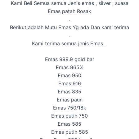
Kami Beli Semua semua Jenis emas , silver , suasa
Emas patah Rosak
.
Berikut adalah Mutu Emas Yg ada Dan kami terima
.
Kami terima semua jenis Emas…
Emas 999.9 gold bar
Emas 965%
Emas 950
Emas 916
Emas 835
Emas paun
Emas 750/18k
Emas putih 750
Emas 585
Emas putih 585