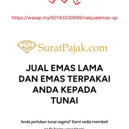
https://wasap.my/60143030689/nakjualemas-sp