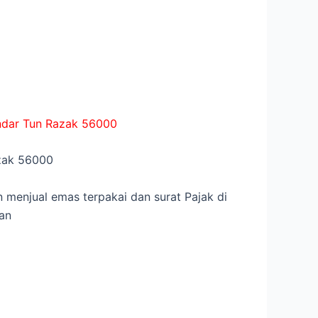
andar Tun Razak 56000
azak 56000
menjual emas terpakai dan surat Pajak di
an