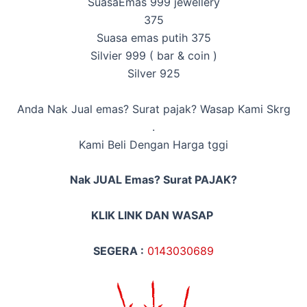
Suasa
Emas 999 jewellery
375
Suasa emas putih 375
Silvier 999 ( bar & coin )
Silver 925
Anda Nak Jual emas? Surat pajak? Wasap Kami Skrg
.
Kami Beli Dengan Harga tggi
Nak JUAL Emas? Surat PAJAK?
KLIK LINK DAN WASAP
SEGERA :
014
3030689