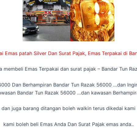
i Emas patah Silver Dan Surat Pajak, Emas Terpakai di B
a membeli Emas Terpakai dan surat pajak – Bandar Tun R
000 Dan Berhampiran Bandar Tun Razak 56000 …dan Ingin 
awasan Bandar Tun Razak 56000 …dan kawasan Berhampir
dan juga barang ditangan boleh walkin terus dikedai kami
kami boleh beli Emas Anda Dan Surat Pajak emas anda..