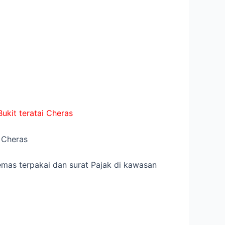
ukit teratai Cheras
 Cheras
 emas terpakai dan surat Pajak di kawasan