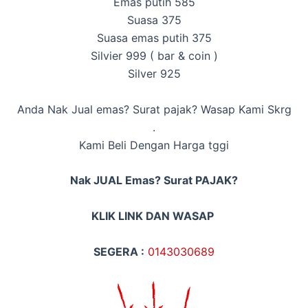
Emas putih 585
Suasa 375
Suasa emas putih 375
Silvier 999 ( bar & coin )
Silver 925
Anda Nak Jual emas? Surat pajak? Wasap Kami Skrg
.
Kami Beli Dengan Harga tggi
Nak JUAL Emas? Surat PAJAK?
KLIK LINK DAN WASAP
SEGERA :
014
3030689