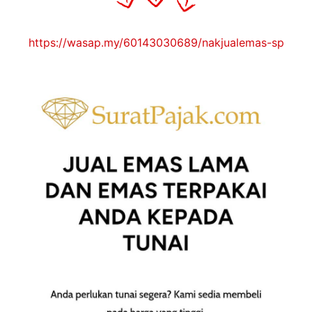
https://wasap.my/60143030689/nakjualemas-sp