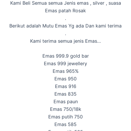
Kami Beli Semua semua Jenis emas , silver , suasa
Emas patah Rosak
.
Berikut adalah Mutu Emas Yg ada Dan kami terima
.
Kami terima semua jenis Emas…
Emas 999.9 gold bar
Emas 999 jewellery
Emas 965%
Emas 950
Emas 916
Emas 835
Emas paun
Emas 750/18k
Emas putih 750
Emas 585