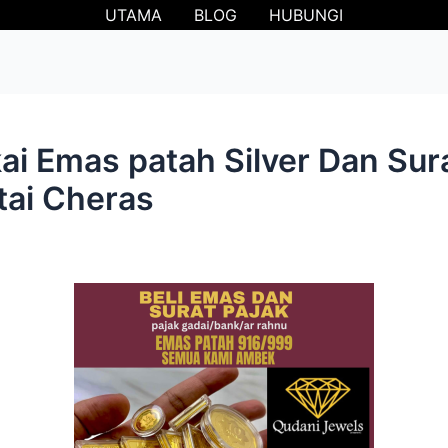
UTAMA
BLOG
HUBUNGI
i Emas patah Silver Dan Sur
atai Cheras