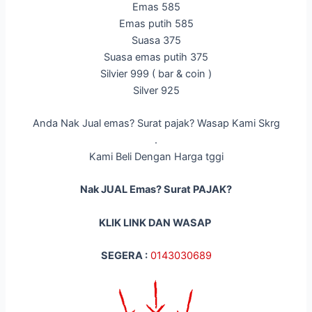
Emas 585
Emas putih 585
Suasa 375
Suasa emas putih 375
Silvier 999 ( bar & coin )
Silver 925
Anda Nak Jual emas? Surat pajak? Wasap Kami Skrg
.
Kami Beli Dengan Harga tggi
Nak JUAL Emas? Surat PAJAK?
KLIK LINK DAN WASAP
SEGERA :
014
3030689