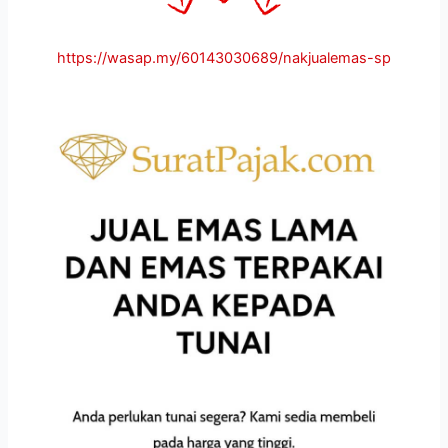
https://wasap.my/60143030689/nakjualemas-sp