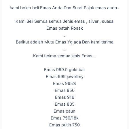
kami boleh beli Emas Anda Dan Surat Pajak emas anda..
Kami Beli Semua semua Jenis emas , silver , suasa
Emas patah Rosak
.
Berikut adalah Mutu Emas Yg ada Dan kami terima
.
Kami terima semua jenis Emas…
Emas 999.9 gold bar
Emas 999 jewellery
Emas 965%
Emas 950
Emas 916
Emas 835
Emas paun
Emas 750/18k
Emas putih 750